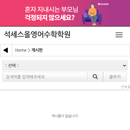
석세스올영어수학학원
Home
>
게시판
글쓰기
전체
0
게시물이 없습니다.